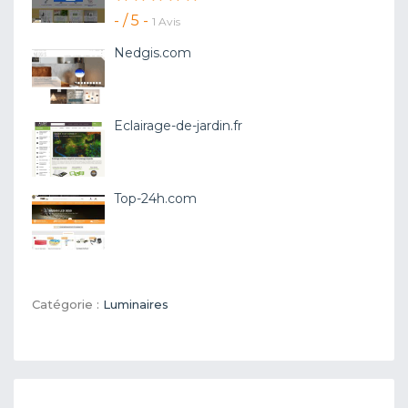
- / 5 -
1 Avis
Nedgis.com
Eclairage-de-jardin.fr
Top-24h.com
Catégorie :
Luminaires