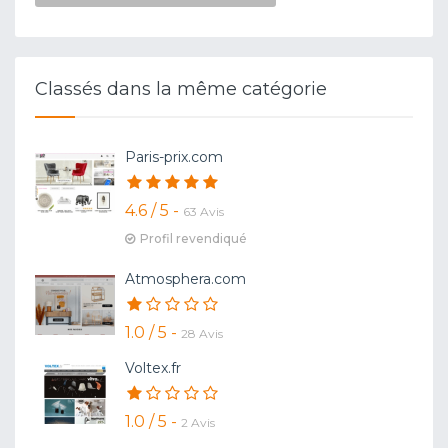
Classés dans la même catégorie
Paris-prix.com
4.6 / 5 -
63 Avis
Profil revendiqué
Atmosphera.com
1.0 / 5 -
28 Avis
Voltex.fr
1.0 / 5 -
2 Avis