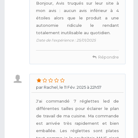
Bonjour, Avis truqués sur leur site à
mon avis : aucun avis inférieur à 4
étoiles alors que le produit a une
autonomie ridicule le rendant
totalement inutilisable au quotidien.
Date de l'expérience : 25/01/2025
Répondre
par Rachel, le 11 Fév. 2025 à 22h57
J'ai commandé 7 réglettes led de
différentes tailles pour éclairer le plan
de travail de ma cuisine. Ma commande
est arrivée très rapidement et bien
emballée. Les réglettes sont plates
tout comme je le souhaitais MAIS c'est