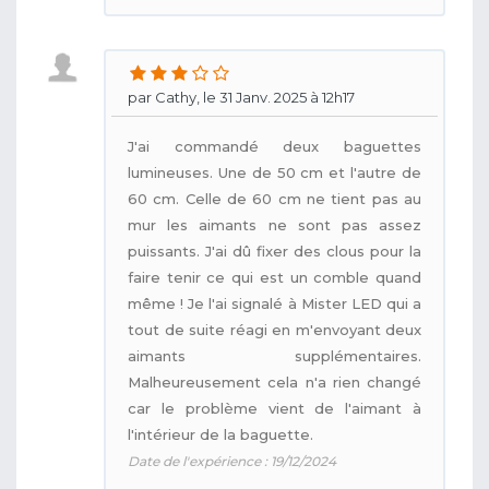
par Cathy, le 31 Janv. 2025 à 12h17
J'ai commandé deux baguettes
lumineuses. Une de 50 cm et l'autre de
60 cm. Celle de 60 cm ne tient pas au
mur les aimants ne sont pas assez
puissants. J'ai dû fixer des clous pour la
faire tenir ce qui est un comble quand
même ! Je l'ai signalé à Mister LED qui a
tout de suite réagi en m'envoyant deux
aimants supplémentaires.
Malheureusement cela n'a rien changé
car le problème vient de l'aimant à
l'intérieur de la baguette.
Date de l'expérience : 19/12/2024