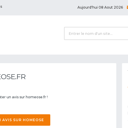
ts
Aujourd'hui 08 Aout 2026
OSE.FR
ter un avis sur homeose.fr !
 AVIS SUR HOMEOSE