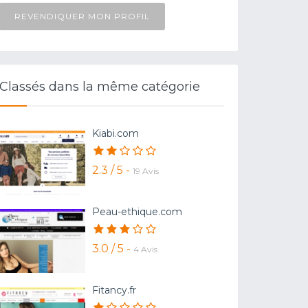
REVENDIQUER MON PROFIL
Classés dans la même catégorie
Kiabi.com
2.3 / 5 -
19 Avis
Peau-ethique.com
3.0 / 5 -
4 Avis
Fitancy.fr