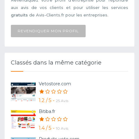
Revendiquez votre profil d'entreprise pour répondre
aux avis de vos clients et pour utiliser les services
gratuits
de Avis-Clients.fr pour les entreprises.
REVENDIQUER MON PROFIL
Classés dans la même catégorie
Vetostore.com
1.2 / 5 -
25 Avis
Bitiba.fr
1.4 / 5 -
10 Avis
Produits-veto.com