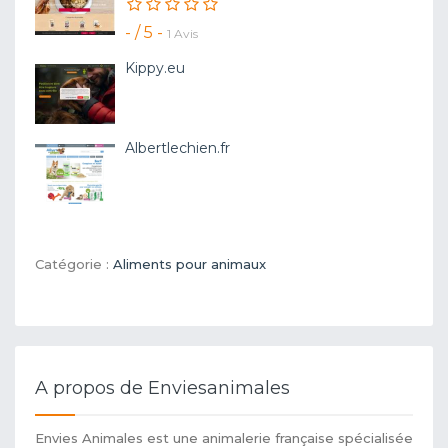
- / 5 -
1 Avis
Kippy.eu
Albertlechien.fr
Catégorie :
Aliments pour animaux
A propos de Enviesanimales
Envies Animales est une animalerie française spécialisée