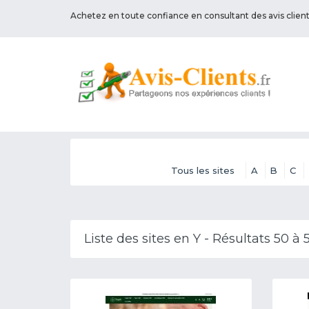
Achetez en toute confiance en consultant des avis clien
Tous les sites
A
B
C
Liste des sites en Y - Résultats 50 à 