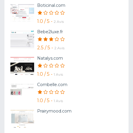
Boticinal.com
1.0 / 5 -
2 Avis
Bebe2luxe.fr
2.5 / 5 -
2 Avis
Natalys.com
1.0 / 5 -
1 Avis
Combelle.com
1.0 / 5 -
1 Avis
Prairymood.com