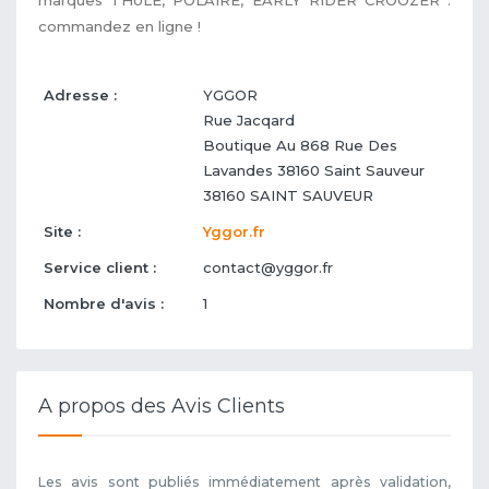
commandez en ligne !
Adresse :
YGGOR
Rue Jacqard
Boutique Au 868 Rue Des
Lavandes 38160 Saint Sauveur
38160
SAINT SAUVEUR
Site :
Yggor.fr
Service client :
contact@yggor.fr
Nombre d'avis :
1
A propos des Avis Clients
Les avis sont publiés immédiatement après validation,