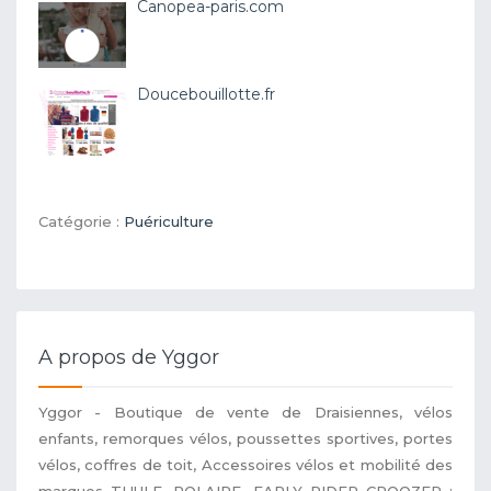
Canopea-paris.com
Doucebouillotte.fr
Catégorie :
Puériculture
A propos de Yggor
Yggor - Boutique de vente de Draisiennes, vélos
enfants, remorques vélos, poussettes sportives, portes
vélos, coffres de toit, Accessoires vélos et mobilité des
marques THULE, POLAIRE, EARLY RIDER CROOZER :