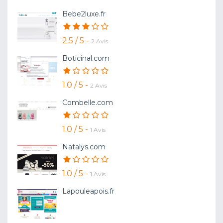
Bebe2luxe.fr
2.5 / 5 -
2 Avis
Boticinal.com
1.0 / 5 -
2 Avis
Combelle.com
1.0 / 5 -
1 Avis
Natalys.com
1.0 / 5 -
1 Avis
Lapouleapois.fr