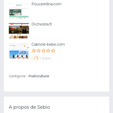
Pouceetlina.com
Orchestra.fr
Cabriole-bebe.com
- / 5 -
2 Avis
Catégorie :
Puériculture
A propos de Sebio