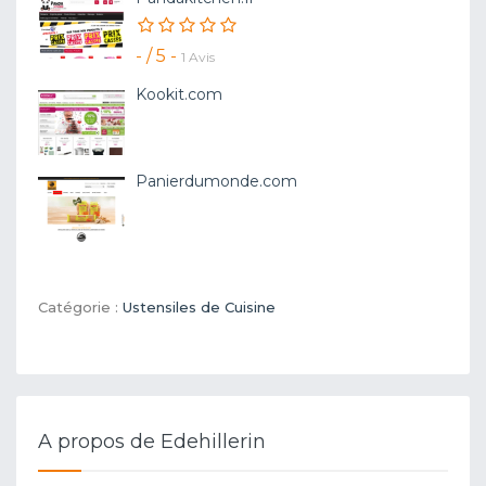
- / 5 -
1 Avis
Kookit.com
Panierdumonde.com
Catégorie :
Ustensiles de Cuisine
A propos de Edehillerin