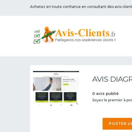
Achetez en toute confiance en consultant des avis clien
AVIS DIAG
0 avis publié
Soyez le premier à post
POSTER U