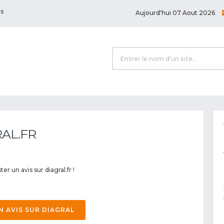
ts
Aujourd'hui 07 Aout 2026
RAL.FR
er un avis sur diagral.fr !
N AVIS SUR DIAGRAL