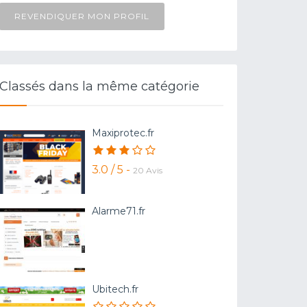
REVENDIQUER MON PROFIL
Classés dans la même catégorie
Maxiprotec.fr
3.0 / 5 -
20 Avis
Alarme71.fr
Ubitech.fr