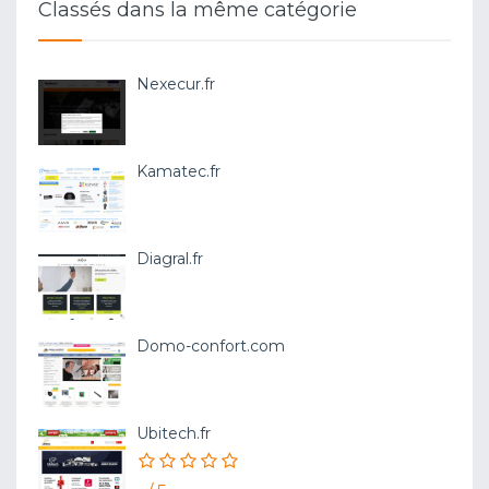
Classés dans la même catégorie
Nexecur.fr
Kamatec.fr
Diagral.fr
Domo-confort.com
Ubitech.fr