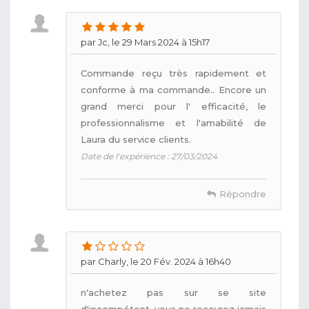
par Jc, le 29 Mars 2024 à 15h17
Commande reçu très rapidement et
conforme à ma commande.. Encore un
grand merci pour l' efficacité, le
professionnalisme et l'amabilité de
Laura du service clients.
Date de l'expérience : 27/03/2024
Répondre
par Charly, le 20 Fév. 2024 à 16h40
n'achetez pas sur se site
d'incompétent, vous ne recevrez jamais