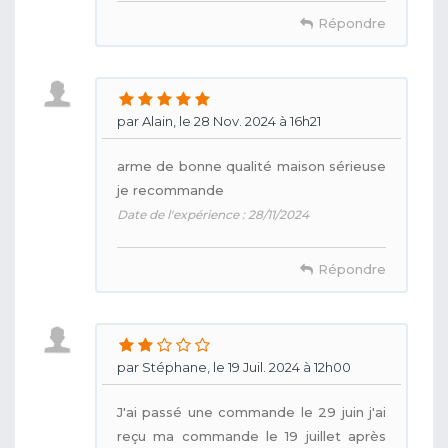
Répondre
par Alain, le 28 Nov. 2024 à 16h21
arme de bonne qualité maison sérieuse
je recommande
Date de l'expérience : 28/11/2024
Répondre
par Stéphane, le 19 Juil. 2024 à 12h00
J'ai passé une commande le 29 juin j'ai
reçu ma commande le 19 juillet après