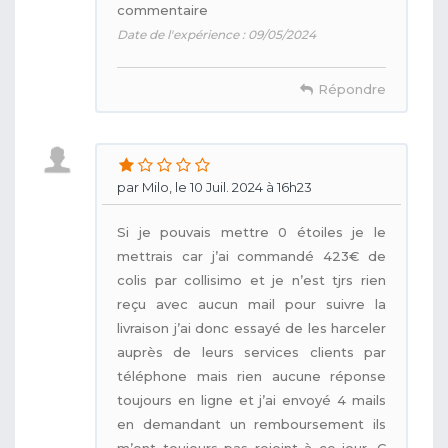
commentaire
Date de l'expérience : 09/05/2024
Répondre
par Milo, le 10 Juil. 2024 à 16h23
Si je pouvais mettre 0 étoiles je le
mettrais car j’ai commandé 423€ de
colis par collisimo et je n’est tjrs rien
reçu avec aucun mail pour suivre la
livraison j’ai donc essayé de les harceler
auprès de leurs services clients par
téléphone mais rien aucune réponse
toujours en ligne et j’ai envoyé 4 mails
en demandant un remboursement ils
m’ont toujours pas rejoint à ce jour. C