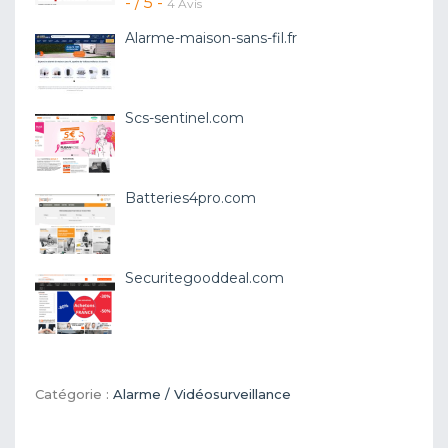
- / 5 -
4 Avis
Alarme-maison-sans-fil.fr
Scs-sentinel.com
Batteries4pro.com
Securitegooddeal.com
Catégorie :
Alarme / Vidéosurveillance