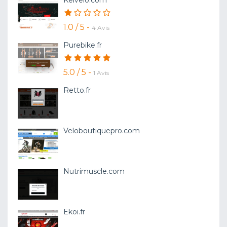
1.0 / 5 -
4 Avis
Purebike.fr
5.0 / 5 -
1 Avis
Retto.fr
Veloboutiquepro.com
Nutrimuscle.com
Ekoi.fr