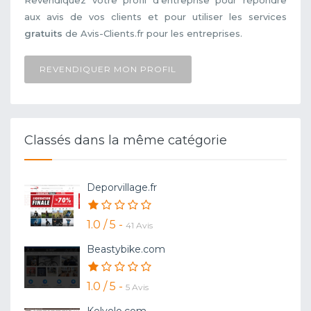
Revendiquez votre profil d'entreprise pour répondre
aux avis de vos clients et pour utiliser les services
gratuits
de Avis-Clients.fr pour les entreprises.
REVENDIQUER MON PROFIL
Classés dans la même catégorie
Deporvillage.fr
1.0 / 5 -
41 Avis
Beastybike.com
1.0 / 5 -
5 Avis
Kelvelo.com