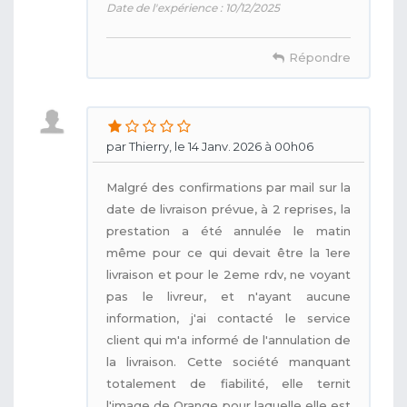
Date de l'expérience : 10/12/2025
Répondre
par Thierry, le 14 Janv. 2026 à 00h06
Malgré des confirmations par mail sur la
date de livraison prévue, à 2 reprises, la
prestation a été annulée le matin
même pour ce qui devait être la 1ere
livraison et pour le 2eme rdv, ne voyant
pas le livreur, et n'ayant aucune
information, j'ai contacté le service
client qui m'a informé de l'annulation de
la livraison. Cette société manquant
totalement de fiabilité, elle ternit
l'image de Orange pour laquelle elle est