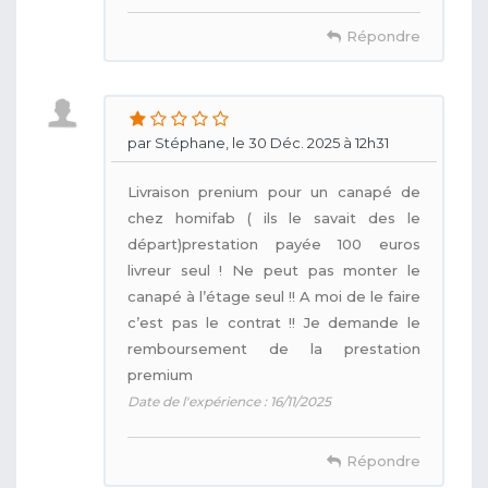
Répondre
par Stéphane, le 30 Déc. 2025 à 12h31
Livraison prenium pour un canapé de
chez homifab ( ils le savait des le
départ)prestation payée 100 euros
livreur seul ! Ne peut pas monter le
canapé à l’étage seul !! A moi de le faire
c’est pas le contrat !! Je demande le
remboursement de la prestation
premium
Date de l'expérience : 16/11/2025
Répondre