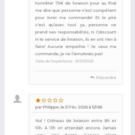
honnête! 75€ de livraison pour au final
me dire que personne n’est compétent
pour livrer ma commande! Et le pire
c’est qu’avec tout ça, personne ne
prend ses responsabilités, ni Cdiscount
ni le service de livraison, ils en ont rien à
faire! Aucune empathie ! Je veux ma
commande, je ne l’annulerais pas!
Date de l'expérience : 10/01/2026
Répondre
par Philippe, le 21 Fév. 2026 à 12h56
Nul ! Créneau de livraison entre 8h et
10h. À 13h on attendait encore. Jamais
venu. Une honte. Service client