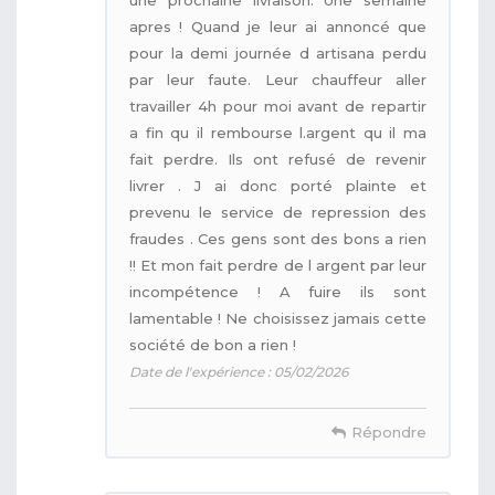
apres ! Quand je leur ai annoncé que
pour la demi journée d artisana perdu
par leur faute. Leur chauffeur aller
travailler 4h pour moi avant de repartir
a fin qu il rembourse l.argent qu il ma
fait perdre. Ils ont refusé de revenir
livrer . J ai donc porté plainte et
prevenu le service de repression des
fraudes . Ces gens sont des bons a rien
!! Et mon fait perdre de l argent par leur
incompétence ! A fuire ils sont
lamentable ! Ne choisissez jamais cette
société de bon a rien !
Date de l'expérience : 05/02/2026
Répondre