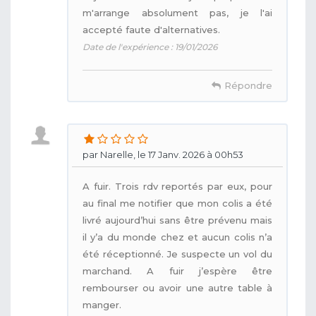
m'arrange absolument pas, je l'ai
accepté faute d'alternatives.
Date de l'expérience : 19/01/2026
Répondre
par Narelle, le 17 Janv. 2026 à 00h53
A fuir. Trois rdv reportés par eux, pour
au final me notifier que mon colis a été
livré aujourd’hui sans être prévenu mais
il y’a du monde chez et aucun colis n’a
été réceptionné. Je suspecte un vol du
marchand. A fuir j’espère être
rembourser ou avoir une autre table à
manger.