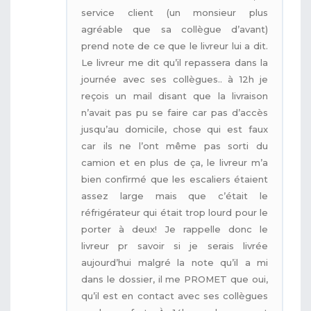
service client (un monsieur plus
agréable que sa collègue d’avant)
prend note de ce que le livreur lui a dit.
Le livreur me dit qu’il repassera dans la
journée avec ses collègues.. à 12h je
reçois un mail disant que la livraison
n’avait pas pu se faire car pas d’accès
jusqu’au domicile, chose qui est faux
car ils ne l’ont même pas sorti du
camion et en plus de ça, le livreur m’a
bien confirmé que les escaliers étaient
assez large mais que c’était le
réfrigérateur qui était trop lourd pour le
porter à deux! Je rappelle donc le
livreur pr savoir si je serais livrée
aujourd’hui malgré la note qu’il a mi
dans le dossier, il me PROMET que oui,
qu’il est en contact avec ses collègues