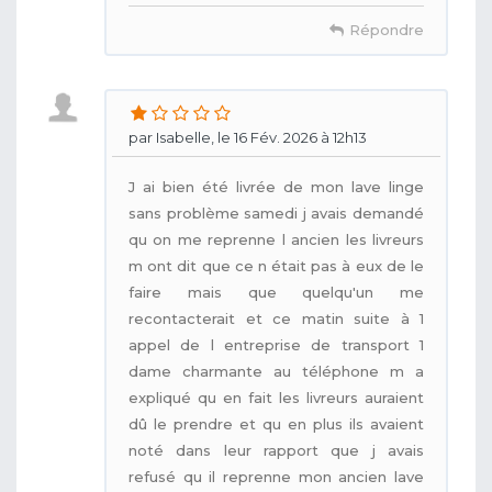
Répondre
par Isabelle, le 16 Fév. 2026 à 12h13
J ai bien été livrée de mon lave linge
sans problème samedi j avais demandé
qu on me reprenne l ancien les livreurs
m ont dit que ce n était pas à eux de le
faire mais que quelqu'un me
recontacterait et ce matin suite à 1
appel de l entreprise de transport 1
dame charmante au téléphone m a
expliqué qu en fait les livreurs auraient
dû le prendre et qu en plus ils avaient
noté dans leur rapport que j avais
refusé qu il reprenne mon ancien lave