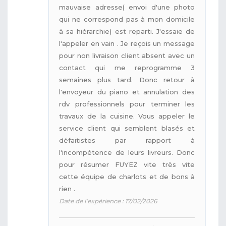
mauvaise adresse( envoi d'une photo
qui ne correspond pas à mon domicile
à sa hiérarchie) est reparti. J'essaie de
l'appeler en vain . Je reçois un message
pour non livraison client absent avec un
contact qui me reprogramme 3
semaines plus tard. Donc retour à
l'envoyeur du piano et annulation des
rdv professionnels pour terminer les
travaux de la cuisine. Vous appeler le
service client qui semblent blasés et
défaitistes par rapport à
l'incompétence de leurs livreurs. Donc
pour résumer FUYEZ vite très vite
cette équipe de charlots et de bons à
rien .
Date de l'expérience : 17/02/2026