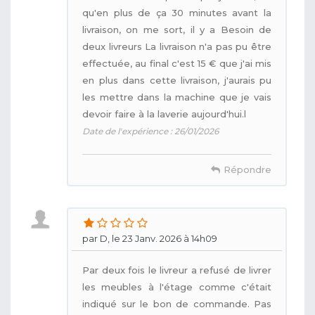
qu'en plus de ça 30 minutes avant la
livraison, on me sort, il y a Besoin de
deux livreurs La livraison n'a pas pu être
effectuée, au final c'est 15 € que j'ai mis
en plus dans cette livraison, j'aurais pu
les mettre dans la machine que je vais
devoir faire à la laverie aujourd'hui.l
Date de l'expérience : 26/01/2026
Répondre
par D, le 23 Janv. 2026 à 14h09
Par deux fois le livreur a refusé de livrer
les meubles à l'étage comme c'était
indiqué sur le bon de commande. Pas