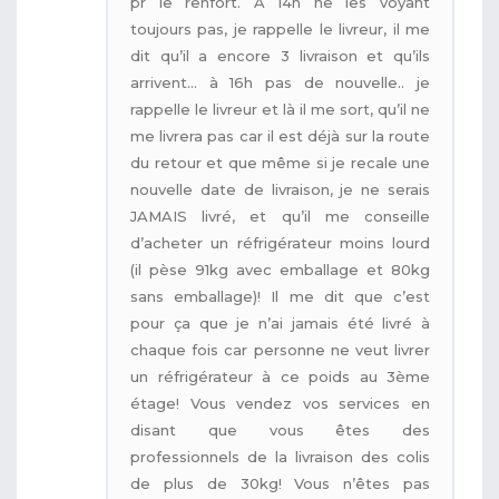
pr le renfort. À 14h ne les voyant
toujours pas, je rappelle le livreur, il me
dit qu’il a encore 3 livraison et qu’ils
arrivent… à 16h pas de nouvelle.. je
rappelle le livreur et là il me sort, qu’il ne
me livrera pas car il est déjà sur la route
du retour et que même si je recale une
nouvelle date de livraison, je ne serais
JAMAIS livré, et qu’il me conseille
d’acheter un réfrigérateur moins lourd
(il pèse 91kg avec emballage et 80kg
sans emballage)! Il me dit que c’est
pour ça que je n’ai jamais été livré à
chaque fois car personne ne veut livrer
un réfrigérateur à ce poids au 3ème
étage! Vous vendez vos services en
disant que vous êtes des
professionnels de la livraison des colis
de plus de 30kg! Vous n’êtes pas