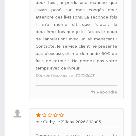
deux fois j'ai perdu une matinée que
j'avais posé sur mes congés pour
attendre ces livraisons. La seconde fois
il m'a même dit que "c'était la
deuxième fois que je lui faisais le coup
de l'annulation" avec un air menaçant !
Contacté, le service client ne présente
pas d'excuse, et me demande 60€ de
frais de retour ! Ne perdez pas votre
temps avec ce livreur.
Date de l'expérience : 30/12/2025
Répondre
par Cathy, le 21 Janv. 2026 à 10h05
Commande passée sur le site