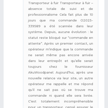
Transporteur à fuir Transporteur à fuir –
absence totale de suivi et de
professionnalisme Cela fait plus de 10
jours que ma commande O2025-
339589 a été scannée dans leur
système. Depuis, aucune évolution : le
statut reste bloqué sur “commande en
attente”. Après un premier contact, un
opérateur m’indique que la commande
ne serait même pas encore arrivée
dans leur entrepôt et qu’elle serait
toujours chez le fournisseur
AkuWoodpanel. Aujourd’hui, après une
nouvelle relance via leur site, un autre
opérateur me rappelle et me répond
qu’il ne sait pas où se trouve ma
commande ni quand elle sera livrée.
C’est totalement incompréhensible
pour un transporteur, censé assurer le