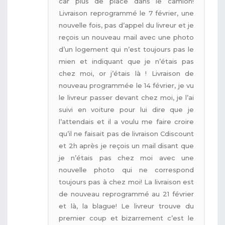
car plus de place dans le camion!
Livraison reprogrammé le 7 février, une
nouvelle fois, pas d’appel du livreur et je
reçois un nouveau mail avec une photo
d’un logement qui n’est toujours pas le
mien et indiquant que je n’étais pas
chez moi, or j’étais là ! Livraison de
nouveau programmée le 14 février, je vu
le livreur passer devant chez moi, je l’ai
suivi en voiture pour lui dire que je
l’attendais et il a voulu me faire croire
qu’il ne faisait pas de livraison Cdiscount
et 2h après je reçois un mail disant que
je n’étais pas chez moi avec une
nouvelle photo qui ne correspond
toujours pas à chez moi! La livraison est
de nouveau reprogrammé au 21 février
et là, la blague! Le livreur trouve du
premier coup et bizarrement c’est le