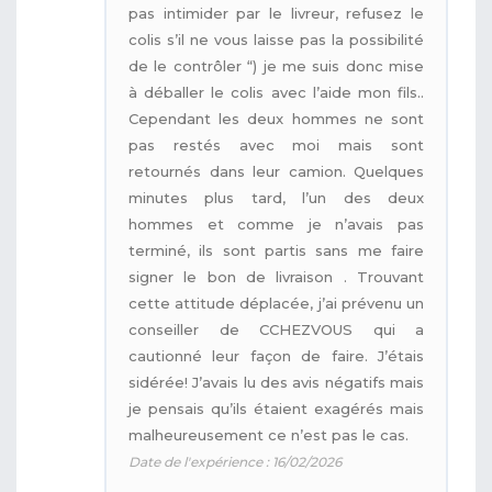
pas intimider par le livreur, refusez le
colis s’il ne vous laisse pas la possibilité
de le contrôler “) je me suis donc mise
à déballer le colis avec l’aide mon fils..
Cependant les deux hommes ne sont
pas restés avec moi mais sont
retournés dans leur camion. Quelques
minutes plus tard, l’un des deux
hommes et comme je n’avais pas
terminé, ils sont partis sans me faire
signer le bon de livraison . Trouvant
cette attitude déplacée, j’ai prévenu un
conseiller de CCHEZVOUS qui a
cautionné leur façon de faire. J’étais
sidérée! J’avais lu des avis négatifs mais
je pensais qu’ils étaient exagérés mais
malheureusement ce n’est pas le cas.
Date de l'expérience : 16/02/2026