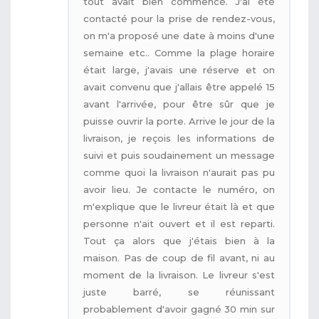
tout avait bien commencé. J'ai été
contacté pour la prise de rendez-vous,
on m'a proposé une date à moins d'une
semaine etc.. Comme la plage horaire
était large, j'avais une réserve et on
avait convenu que j'allais être appelé 15
avant l'arrivée, pour être sûr que je
puisse ouvrir la porte. Arrive le jour de la
livraison, je reçois les informations de
suivi et puis soudainement un message
comme quoi la livraison n'aurait pas pu
avoir lieu. Je contacte le numéro, on
m'explique que le livreur était là et que
personne n'ait ouvert et il est reparti.
Tout ça alors que j'étais bien à la
maison. Pas de coup de fil avant, ni au
moment de la livraison. Le livreur s'est
juste barré, se réunissant
probablement d'avoir gagné 30 min sur