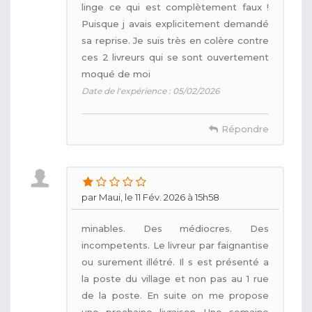
linge ce qui est complètement faux !
Puisque j avais explicitement demandé
sa reprise. Je suis très en colère contre
ces 2 livreurs qui se sont ouvertement
moqué de moi
Date de l'expérience : 05/02/2026
Répondre
par Maui, le 11 Fév. 2026 à 15h58
minables. Des médiocres. Des
incompetents. Le livreur par faignantise
ou surement illétré. Il s est présenté a
la poste du village et non pas au 1 rue
de la poste. En suite on me propose
une prochaine livraison. Une semaine