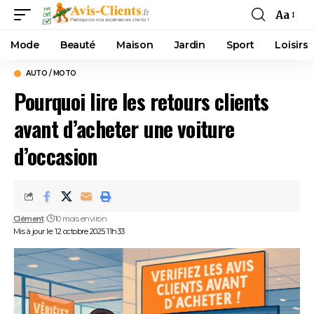
Aa
Mode
Beauté
Maison
Jardin
Sport
Loisirs
AUTO / MOTO
Pourquoi lire les retours clients
avant d’acheter une voiture
d’occasion
Clément
10 mois environ
Mis à jour le: 12 octobre 2025 11h33