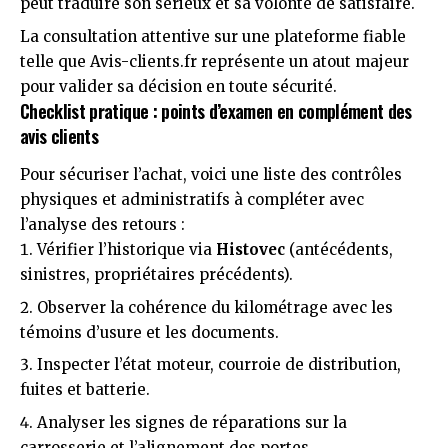
peut traduire son sérieux et sa volonté de satisfaire.
La consultation attentive sur une plateforme fiable
telle que
Avis-clients.fr
représente un atout majeur
pour valider sa décision en toute sécurité.
Checklist pratique : points d’examen en complément des
avis clients
Pour sécuriser l’achat, voici une liste des contrôles
physiques et administratifs à compléter avec
l’analyse des retours :
Vérifier l’historique via
Histovec
(antécédents,
sinistres, propriétaires précédents).
Observer la cohérence du kilométrage avec les
témoins d’usure et les documents.
Inspecter l’état moteur, courroie de distribution,
fuites et batterie.
Analyser les signes de réparations sur la
carrosserie et l’alignement des portes.