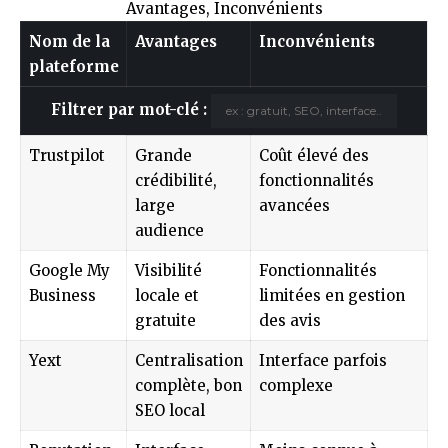
Avantages, Inconvénients
Nom de la
Avantages
Inconvénients
plateforme
Filtrer par mot-clé :
Trustpilot
Grande
Coût élevé des
crédibilité,
fonctionnalités
large
avancées
audience
Google My
Visibilité
Fonctionnalités
Business
locale et
limitées en gestion
gratuite
des avis
Yext
Centralisation
Interface parfois
complète, bon
complexe
SEO local