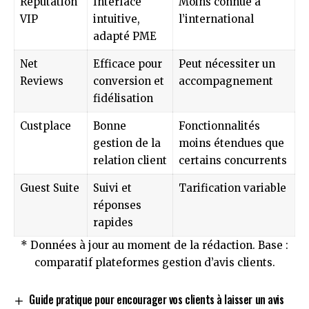
Reputation
Interface
Moins connue à
VIP
intuitive,
l’international
adapté PME
Net
Efficace pour
Peut nécessiter un
Reviews
conversion et
accompagnement
fidélisation
Custplace
Bonne
Fonctionnalités
gestion de la
moins étendues que
relation client
certains concurrents
Guest Suite
Suivi et
Tarification variable
réponses
rapides
* Données à jour au moment de la rédaction. Base :
comparatif plateformes gestion d’avis clients.
Guide pratique pour encourager vos clients à laisser un avis