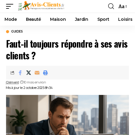
Aa
Mode
Beauté
Maison
Jardin
Sport
Loisirs
GUIDES
Faut-il toujours répondre à ses avis
clients ?
Clément
10 mois environ
Mis à jour le: 2 octobre 2025 8h34