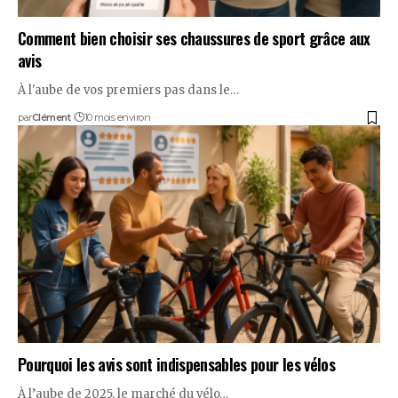
Comment bien choisir ses chaussures de sport grâce aux
avis
À l'aube de vos premiers pas dans le…
par
Clément
10 mois environ
Pourquoi les avis sont indispensables pour les vélos
À l’aube de 2025, le marché du vélo…