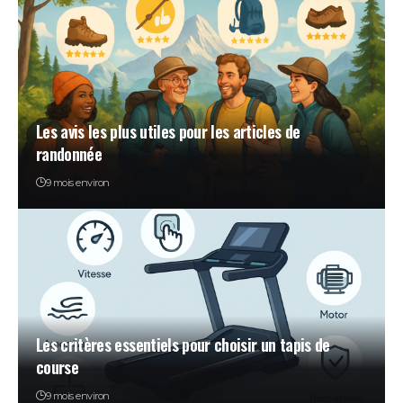
Les avis les plus utiles pour les articles de
randonnée
9 mois environ
Les critères essentiels pour choisir un tapis de
course
9 mois environ