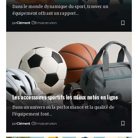
Dans le monde dynamique du sport, trouver un
équipement offrant un rapport…
par
Clément
8 mois environ
Les accessoires sportifs les mieux notés en ligne
Dans un univers où la performance et la qualité de
l’équipement font…
par
Clément
9 mois environ