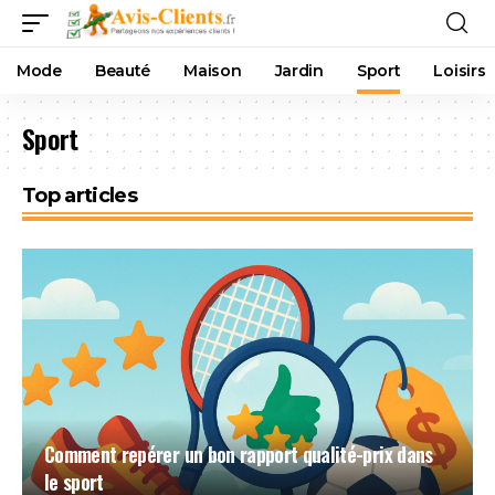
Mode
Beauté
Maison
Jardin
Sport
Loisirs
Sport
Top articles
Comment repérer un bon rapport qualité-prix dans
le sport