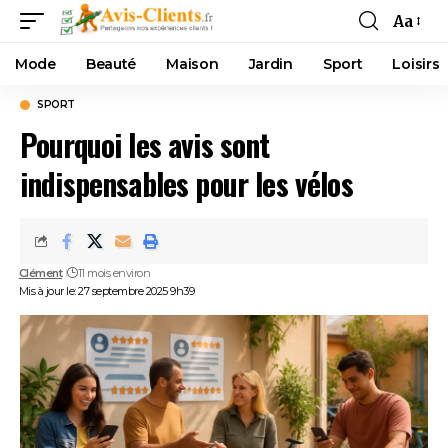
Aa
Mode
Beauté
Maison
Jardin
Sport
Loisirs
SPORT
Pourquoi les avis sont
indispensables pour les vélos
Clément
11 mois environ
Mis à jour le: 27 septembre 2025 9h39