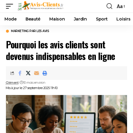
Aa
Mode
Beauté
Maison
Jardin
Sport
Loisirs
MARKETING PAR LES AVIS
Pourquoi les avis clients sont
devenus indispensables en ligne
Clément
10 mois environ
Mis à jour le: 27 septembre 2025 11h10