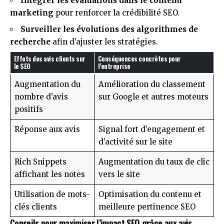
Intégrer les évaluations dans le contenu
marketing
pour renforcer la crédibilité SEO.
Surveiller les évolutions des algorithmes de
recherche
afin d’ajuster les stratégies.
Effets des avis clients sur
Conséquences concrètes pour
le SEO
l’entreprise
Augmentation du
Amélioration du classement
nombre d’avis
sur Google et autres moteurs
positifs
Réponse aux avis
Signal fort d’engagement et
d’activité sur le site
Rich Snippets
Augmentation du taux de clic
affichant les notes
vers le site
Utilisation de mots-
Optimisation du contenu et
clés clients
meilleure pertinence SEO
Conseils pour maximiser l’impact SEO grâce aux avis