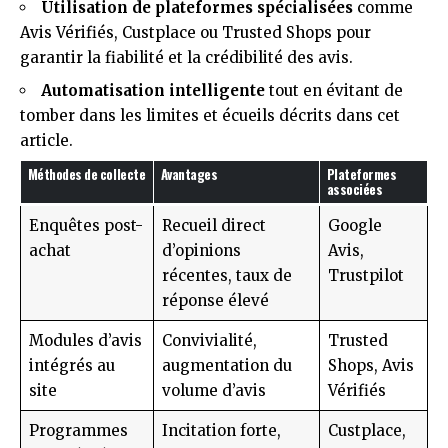
Utilisation de plateformes spécialisées
comme
Avis Vérifiés, Custplace ou Trusted Shops pour
garantir la fiabilité et la crédibilité des avis.
Automatisation intelligente
tout en évitant de
tomber dans les limites et écueils décrits dans
cet
article
.
Méthodes de collecte
Avantages
Plateformes
associées
Enquêtes post-
Recueil direct
Google
achat
d’opinions
Avis,
récentes, taux de
Trustpilot
réponse élevé
Modules d’avis
Convivialité,
Trusted
intégrés au
augmentation du
Shops, Avis
site
volume d’avis
Vérifiés
Programmes
Incitation forte,
Custplace,