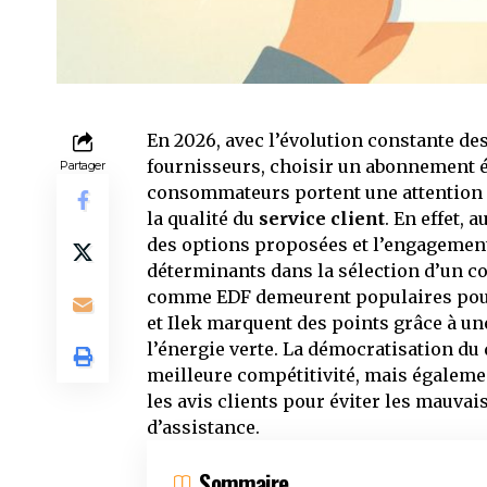
En 2026, avec l’évolution constante des
fournisseurs, choisir un abonnement é
Partager
consommateurs portent une attention
la qualité du
service client
. En effet, 
des options proposées et l’engagemen
déterminants dans la sélection d’un co
comme EDF demeurent populaires pour l
et Ilek marquent des points grâce à une
l’énergie verte. La démocratisation du 
meilleure compétitivité, mais égaleme
les avis clients pour éviter les mauva
d’assistance.
Sommaire