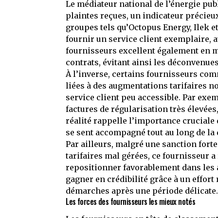
Le médiateur national de l’énergie pu
plaintes reçues, un indicateur précieux
groupes tels qu’Octopus Energy, Ilek e
fournir un service client exemplaire, 
fournisseurs excellent également en 
contrats, évitant ainsi les déconvenue
À l’inverse, certains fournisseurs comm
liées à des augmentations tarifaires n
service client peu accessible. Par exe
factures de régularisation très élevée
réalité rappelle l’importance cruciale
se sent accompagné tout au long de la 
Par ailleurs, malgré une sanction for
tarifaires mal gérées, ce fournisseur 
repositionner favorablement dans les a
gagner en crédibilité grâce à un effort
démarches après une période délicate
Les forces des fournisseurs les mieux notés