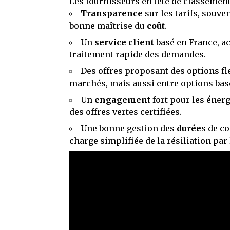
Les fournisseurs en tête de classement
Transparence
sur les tarifs, souve
bonne maîtrise du
coût
.
Un
service client
basé en France, ac
traitement rapide des demandes.
Des offres proposant des options fl
marchés, mais aussi entre options bas
Un
engagement
fort pour les énerg
des offres vertes certifiées.
Une bonne gestion des
durée
s de c
charge simplifiée de la résiliation par