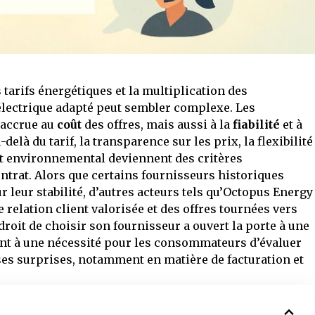
 tarifs énergétiques et la multiplication des
lectrique adapté peut sembler complexe. Les
 accrue au
coût
des offres, mais aussi à la
fiabilité
et à
au-delà du tarif, la transparence sur les prix, la flexibilité
t environnemental deviennent des critères
ntrat. Alors que certains fournisseurs historiques
eur stabilité, d’autres acteurs tels qu’Octopus Energy
 relation client valorisée et des offres tournées vers
droit de choisir son fournisseur a ouvert la porte à une
nt à une nécessité pour les consommateurs d’évaluer
ises surprises, notamment en matière de facturation et