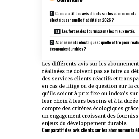
Comparatif des avis clients sur les abonnements
électriques : quelle fiabilité en 2026 ?
Les forces des fournisseurs les mieux notés
Abonnements électriques : quelle offre pour réali
économies durables ?
Les différents avis sur les abonnemen
réalisées ne doivent pas se faire au dé
des services clients réactifs et tran
en cas de litige ou de question sur la c
qu’ils soient à prix fixe ou indexés su
leur choix à leurs besoins et à la duré
compte des critères écologiques grâce à
un engagement croissant des fournisse
enjeux du développement durable.
Comparatif des avis clients sur les abonnements éle