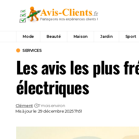
Mode
Beauté
Maison
Jardin
Sport
SERVICES
Les avis les plus 
électriques
Clément
7 mois environ
Mis à jour le: 29 décembre 2025 7h51