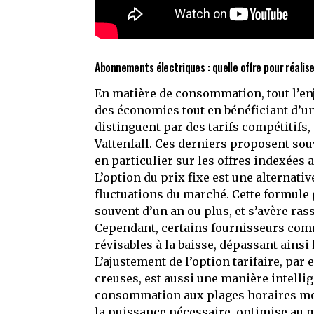
Abonnements électriques : quelle offre pour réalis
En matière de consommation, tout l’en
des économies tout en bénéficiant d’un 
distinguent par des tarifs compétitif
Vattenfall. Ces derniers proposent sou
en particulier sur les offres indexées
L’option du prix fixe est une alternati
fluctuations du marché. Cette formule 
souvent d’un an ou plus, et s’avère ra
Cependant, certains fournisseurs co
révisables à la baisse, dépassant ainsi
L’ajustement de l’option tarifaire, pa
creuses, est aussi une manière intellig
consommation aux plages horaires mo
la puissance nécessaire, optimise au m