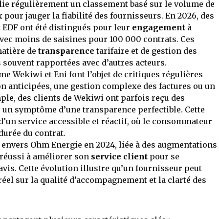
blie régulièrement un classement basé sur le volume de
 pour jauger la fiabilité des fournisseurs. En 2026, des
t EDF ont été distingués pour leur
engagement
à
avec moins de saisines pour 100 000 contrats. Ces
matière de
transparence
tarifaire et de gestion des
s souvent rapportées avec d’autres acteurs.
e Wekiwi et Eni font l’objet de critiques régulières
on anticipées, une gestion complexe des factures ou un
mple, des clients de Wekiwi ont parfois reçu des
s, un symptôme d’une transparence perfectible. Cette
 d’un service accessible et réactif, où le consommateur
durée du contrat.
te envers Ohm Energie en 2024, liée à des augmentations
a réussi à améliorer son
service client
pour se
vis. Cette évolution illustre qu’un fournisseur peut
 réel sur la qualité d’accompagnement et la clarté des
.