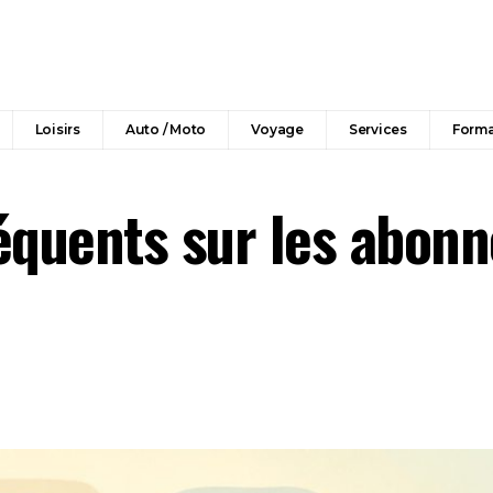
Loisirs
Auto / Moto
Voyage
Services
Forma
fréquents sur les abo