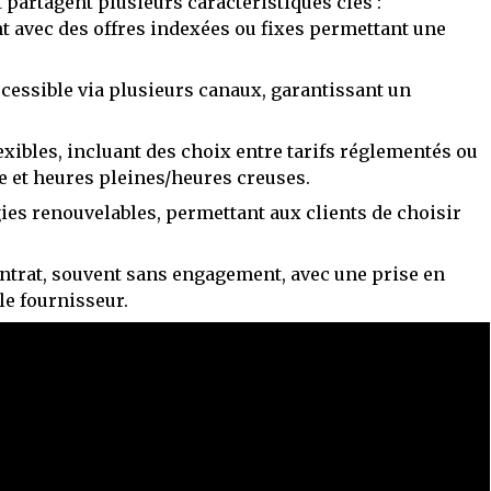
 partagent plusieurs caractéristiques clés :
nt avec des offres indexées ou fixes permettant une
cessible via plusieurs canaux, garantissant un
exibles, incluant des choix entre tarifs réglementés ou
e et heures pleines/heures creuses.
ies renouvelables, permettant aux clients de choisir
ontrat, souvent sans engagement, avec une prise en
 le fournisseur.