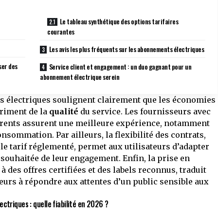
Le tableau synthétique des options tarifaires
courantes
Les avis les plus fréquents sur les abonnements électriques
ser des
Service client et engagement : un duo gagnant pour un
abonnement électrique serein
ts électriques soulignent clairement que les économies
triment de la
qualité
du service. Les fournisseurs avec
sparents assurent une meilleure expérience, notamment
onsommation. Par ailleurs, la flexibilité des contrats,
r le tarif réglementé, permet aux utilisateurs d’adapter
e souhaitée de leur engagement. Enfin, la prise en
 des offres certifiées et des labels reconnus, traduit
urs à répondre aux attentes d’un public sensible aux
ctriques : quelle fiabilité en 2026 ?