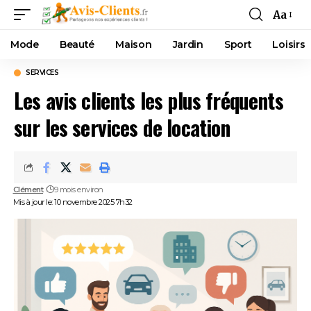
Aa
Mode
Beauté
Maison
Jardin
Sport
Loisirs
SERVICES
Les avis clients les plus fréquents
sur les services de location
Clément
9 mois environ
Mis à jour le: 10 novembre 2025 7h32