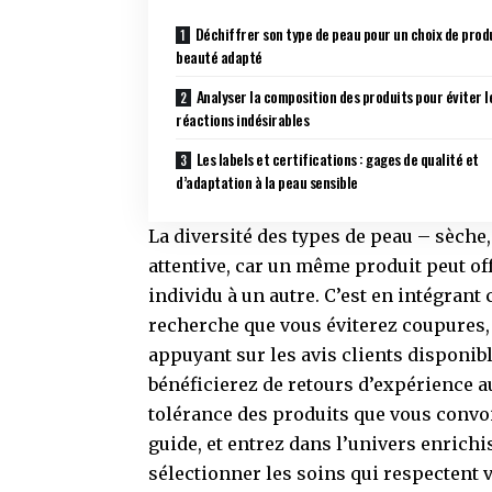
Déchiffrer son type de peau pour un choix de prod
beauté adapté
Analyser la composition des produits pour éviter l
réactions indésirables
Les labels et certifications : gages de qualité et
d’adaptation à la peau sensible
La diversité des types de peau – sèche
attentive, car un même produit peut o
individu à un autre. C’est en intégrant
recherche que vous éviterez coupures, i
appuyant sur les avis clients disponi
bénéficierez de retours d’expérience a
tolérance des produits que vous convo
guide, et entrez dans l’univers enrich
sélectionner les soins qui respectent