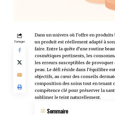
Dans un univers où l’offre en produits
un produit est réellement adapté à so
Partager
faire. Entre la quête d’une routine bea
cosmétiques pertinents, les consomma
les erreurs susceptibles de provoquer d
peau. Le défi réside dans l’équilibre 
objectifs, au cœur des conseils dermat
composition des soins tout en tenant 
compétence clé pour préserver la santé
sublimer le teint naturellement.
Sommaire