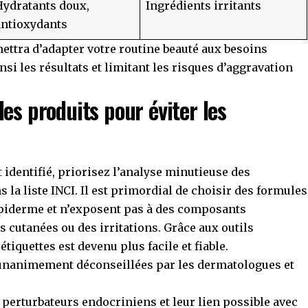
Hydratants doux,
Ingrédients irritants
antioxydants
ettra d’adapter votre routine beauté aux besoins
nsi les résultats et limitant les risques d’aggravation
es produits pour éviter les
identifié, priorisez l’analyse minutieuse des
s la liste INCI. Il est primordial de choisir des formules
 épiderme et n’exposent pas à des composants
s cutanées ou des irritations. Grâce aux outils
tiquettes est devenu plus facile et fiable.
unanimement déconseillées par les dermatologues et
 perturbateurs endocriniens et leur lien possible avec