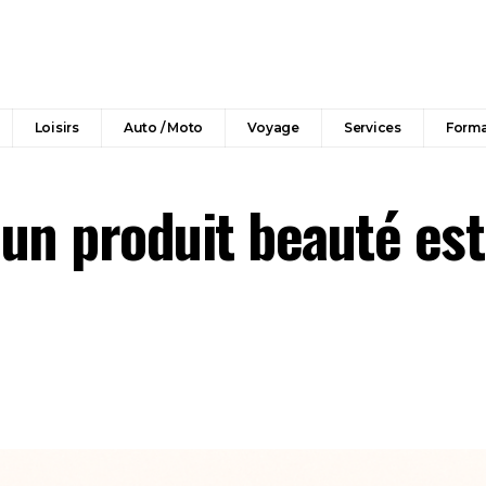
Loisirs
Auto / Moto
Voyage
Services
Forma
un produit beauté est