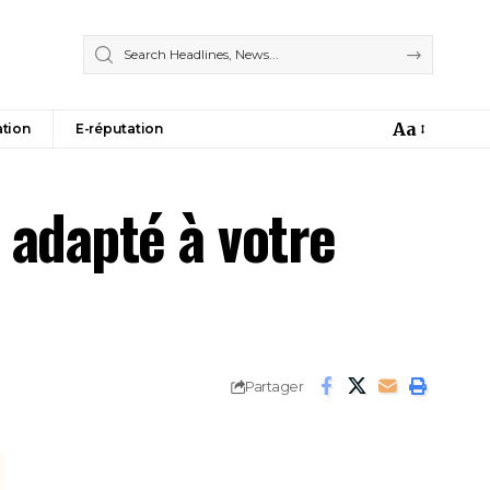
Aa
tion
E-réputation
 adapté à votre
Partager