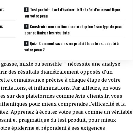
uit
Test produit : l’art d’évaluer l’effet réel d’un cosmétique
sur votre peau
es
Construire une routine beauté adaptée à son type de peau
pour optimiser les résultats
Quiz : Comment savoir si un produit beauté est adapté à
votre peau ?
, grasse, mixte ou sensible – nécessite une analyse
ffrir des résultats diamétralement opposés d’un
 cette connaissance précise à chaque étape de votre
rritations, et inflammations. Par ailleurs, en vous
bles sur des plateformes comme
Avis-clients.fr
, vous
uthentiques pour mieux comprendre l’efficacité et la
itez. Apprenez à écouter votre peau comme un véritable
issant et pragmatique du test produit, pour mieux
 votre épiderme et répondent à ses exigences