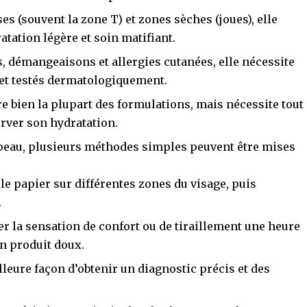
 (souvent la zone T) et zones sèches (joues), elle
tation légère et soin matifiant.
, démangeaisons et allergies cutanées, elle nécessite
et testés dermatologiquement.
ère bien la plupart des formulations, mais nécessite tout
rver son hydratation.
 peau, plusieurs méthodes simples peuvent être mises
le papier sur différentes zones du visage, puis
.
r la sensation de confort ou de tiraillement une heure
un produit doux.
lleure façon d’obtenir un diagnostic précis et des