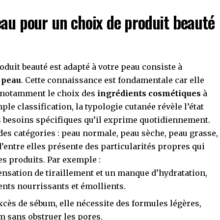
eau pour un choix de produit beauté
oduit beauté est adapté à votre peau consiste à
 peau
. Cette connaissance est fondamentale car elle
t, notamment le choix des
ingrédients cosmétiques
à
ple classification, la typologie cutanée révèle l’état
s besoins spécifiques qu’il exprime quotidiennement.
es catégories : peau normale, peau sèche, peau grasse,
’entre elles présente des particularités propres qui
es produits. Par exemple :
ensation de tiraillement et un manque d’hydratation,
ents nourrissants et émollients.
xcès de sébum, elle nécessite des formules légères,
m sans obstruer les pores.