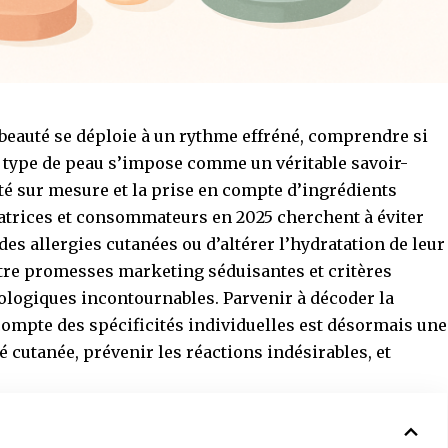
 beauté se déploie à un rythme effréné, comprendre si
n type de peau s’impose comme un véritable savoir-
uté sur mesure et la prise en compte d’ingrédients
trices et consommateurs en 2025 cherchent à éviter
es allergies cutanées ou d’altérer l’hydratation de leur
entre promesses marketing séduisantes et critères
ologiques incontournables. Parvenir à décoder la
compte des spécificités individuelles est désormais une
 cutanée, prévenir les réactions indésirables, et