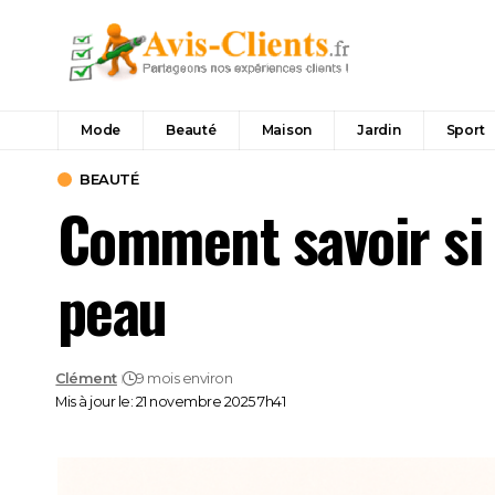
Mode
Beauté
Maison
Jardin
Sport
BEAUTÉ
Comment savoir si 
peau
Clément
9 mois environ
Mis à jour le: 21 novembre 2025 7h41