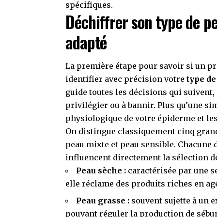
spécifiques.
Déchiffrer son type de p
adapté
La première étape pour savoir si un pr
identifier avec précision votre
type de
guide toutes les décisions qui suiven
privilégier ou à bannir. Plus qu’une sim
physiologique de votre épiderme et le
On distingue classiquement cinq grand
peau mixte et peau sensible. Chacune d
influencent directement la sélection d
Peau sèche :
caractérisée par une s
elle réclame des produits riches en ag
Peau grasse :
souvent sujette à un e
pouvant réguler la production de sébu