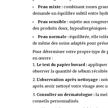
Peau mixte :
combinant zones grasses
demande un équilibre subtil entre hydra
Peau sensible :
sujette aux rougeurs
des produits doux, hypoallergéniques 
Peau normale :
équilibrée, elle tol
de même des soins adaptés pour prése
Pour déterminer votre propre type de
en œuvre :
Le test du papier buvard :
appliquer 
observer la quantité de sébum récoltée
L’observation après nettoyage :
note
après avoir nettoyé votre visage avec 
Consulter un dermatologue :
la mei
conseils personnalisés.