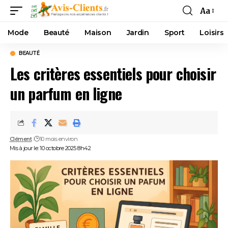
Aa
Mode
Beauté
Maison
Jardin
Sport
Loisirs
BEAUTÉ
Les critères essentiels pour choisir
un parfum en ligne
Clément
10 mois environ
Mis à jour le: 10 octobre 2025 8h42