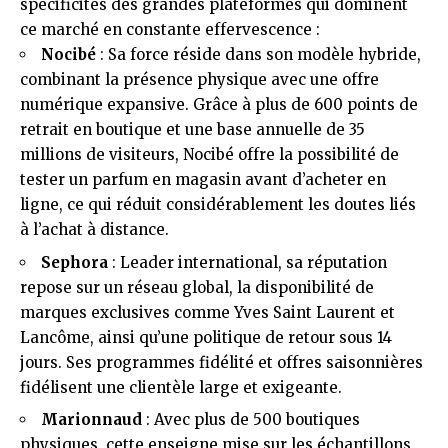
spécificités des grandes plateformes qui dominent
ce marché en constante effervescence :
Nocibé
: Sa force réside dans son modèle hybride,
combinant la présence physique avec une offre
numérique expansive. Grâce à plus de 600 points de
retrait en boutique et une base annuelle de 35
millions de visiteurs, Nocibé offre la possibilité de
tester un parfum en magasin avant d’acheter en
ligne, ce qui réduit considérablement les doutes liés
à l’achat à distance.
Sephora
: Leader international, sa réputation
repose sur un réseau global, la disponibilité de
marques exclusives comme Yves Saint Laurent et
Lancôme, ainsi qu’une politique de retour sous 14
jours. Ses programmes fidélité et offres saisonnières
fidélisent une clientèle large et exigeante.
Marionnaud
: Avec plus de 500 boutiques
physiques, cette enseigne mise sur les échantillons