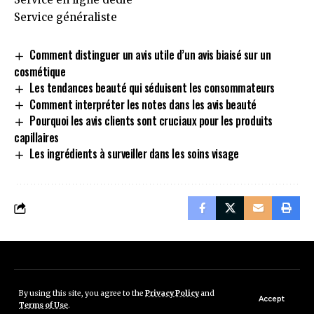
Service généraliste
Comment distinguer un avis utile d’un avis biaisé sur un
cosmétique
Les tendances beauté qui séduisent les consommateurs
Comment interpréter les notes dans les avis beauté
Pourquoi les avis clients sont cruciaux pour les produits
capillaires
Les ingrédients à surveiller dans les soins visage
Mentions légales
Données personnelles
By using this site, you agree to the
Privacy Policy
and
Accept
Terms of Use
.
©Copyright - Avis-clients.fr - Tous droits réservés