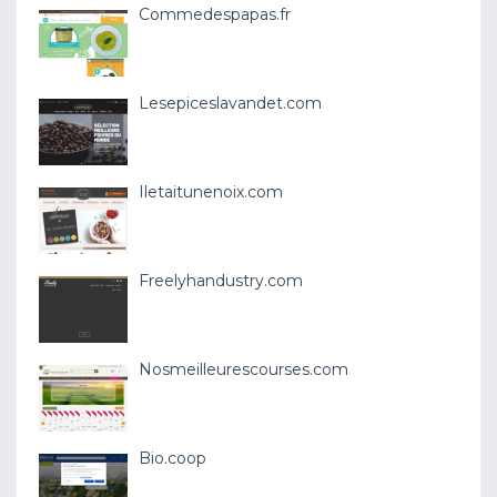
Commedespapas.fr
Lesepiceslavandet.com
Iletaitunenoix.com
Freelyhandustry.com
Nosmeilleurescourses.com
Bio.coop