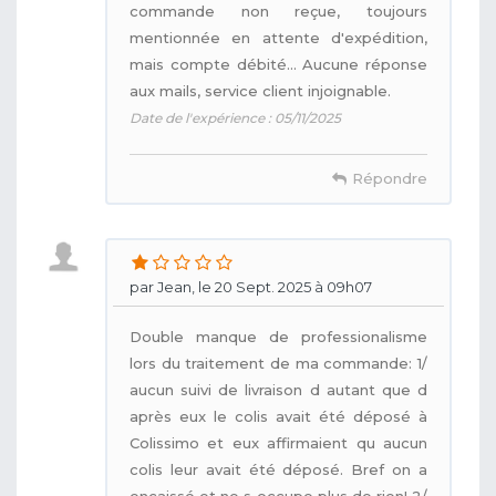
commande non reçue, toujours
mentionnée en attente d'expédition,
mais compte débité... Aucune réponse
aux mails, service client injoignable.
Date de l'expérience : 05/11/2025
Répondre
par Jean, le 20 Sept. 2025 à 09h07
Double manque de professionalisme
lors du traitement de ma commande: 1/
aucun suivi de livraison d autant que d
après eux le colis avait été déposé à
Colissimo et eux affirmaient qu aucun
colis leur avait été déposé. Bref on a
encaissé et ne s occupe plus de rien! 2/