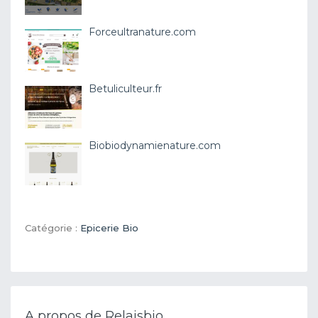
Forceultranature.com
Betuliculteur.fr
Biobiodynamienature.com
Catégorie :
Epicerie Bio
A propos de Relaisbio