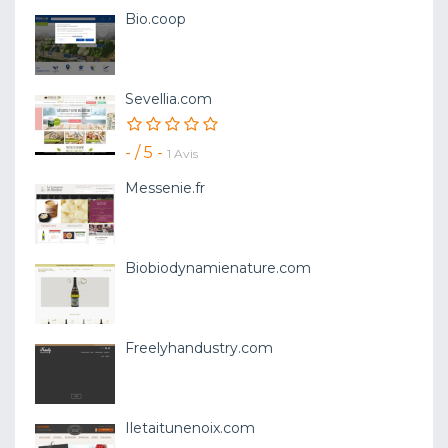
Bio.coop
Sevellia.com
- / 5 -
1 Avis
Messenie.fr
Biobiodynamienature.com
Freelyhandustry.com
Iletaitunenoix.com