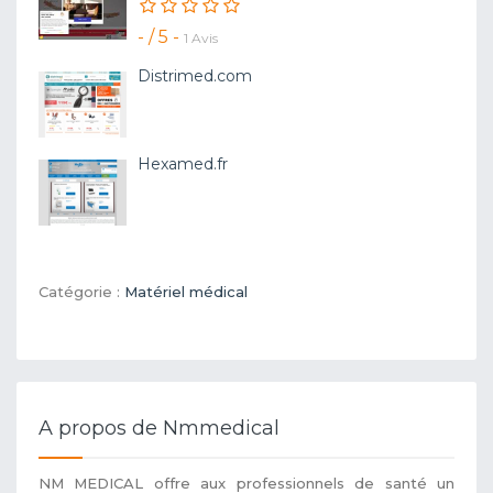
- / 5 -
1 Avis
Distrimed.com
Hexamed.fr
Catégorie :
Matériel médical
A propos de Nmmedical
NM MEDICAL offre aux professionnels de santé un