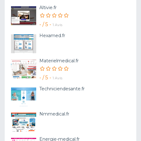
Altivie.fr
- / 5 -
1 Avis
Hexamed.fr
Materielmedical.fr
- / 5 -
1 Avis
Techniciendesante.fr
Nmmedical.fr
Energie-medical.fr