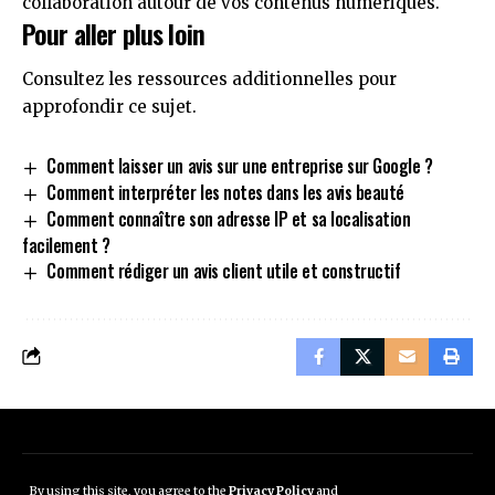
collaboration autour de vos contenus numériques.
Pour aller plus loin
Consultez les ressources additionnelles pour
approfondir ce sujet.
Comment laisser un avis sur une entreprise sur Google ?
Comment interpréter les notes dans les avis beauté
Comment connaître son adresse IP et sa localisation
facilement ?
Comment rédiger un avis client utile et constructif
Mentions légales
Données personnelles
By using this site, you agree to the
Privacy Policy
and