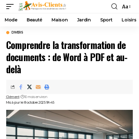
Aa
Mode
Beauté
Maison
Jardin
Sport
Loisirs
DIVERS
Comprendre la transformation de
documents : de Word à PDF et au-
delà
Clément
10 mois environ
Mis à jour le: 8 octobre 2025 9h45