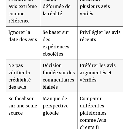
avis extrême
déformée de
plusieurs avis
comme
la réalité
variés
référence
Ignorer la
Se baser sur
Privilégier les avis
date des avis
des
récents
expériences
obsolètes
Ne pas
Décision
Préférer les avis
vérifier la
fondée sur des
argumentés et
crédibilité
commentaires
vérifiés
des avis
biaisés
Se focaliser
Manque de
Comparer
sur une seule
perspective
différentes
source
globale
plateformes
comme Avis-
clients.fr