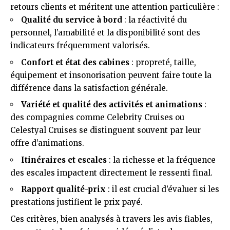
retours clients et méritent une attention particulière :
Qualité du service à bord
: la réactivité du
personnel, l’amabilité et la disponibilité sont des
indicateurs fréquemment valorisés.
Confort et état des cabines
: propreté, taille,
équipement et insonorisation peuvent faire toute la
différence dans la satisfaction générale.
Variété et qualité des activités et animations
:
des compagnies comme Celebrity Cruises ou
Celestyal Cruises se distinguent souvent par leur
offre d’animations.
Itinéraires et escales
: la richesse et la fréquence
des escales impactent directement le ressenti final.
Rapport qualité-prix
: il est crucial d’évaluer si les
prestations justifient le prix payé.
Ces critères, bien analysés à travers les avis fiables,