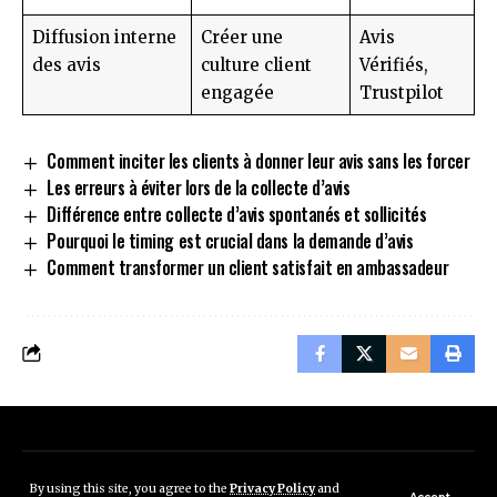
Diffusion interne
Créer une
Avis
des avis
culture client
Vérifiés,
engagée
Trustpilot
Comment inciter les clients à donner leur avis sans les forcer
Les erreurs à éviter lors de la collecte d’avis
Différence entre collecte d’avis spontanés et sollicités
Pourquoi le timing est crucial dans la demande d’avis
Comment transformer un client satisfait en ambassadeur
Mentions légales
Données personnelles
By using this site, you agree to the
Privacy Policy
and