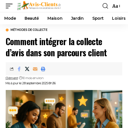
Aa
Mode
Beauté
Maison
Jardin
Sport
Loisirs
MÉTHODES DE COLLECTE
Comment intégrer la collecte
d’avis dans son parcours client
Clément
10 mois environ
Mis à jour le: 28 septembre 2025 8h36