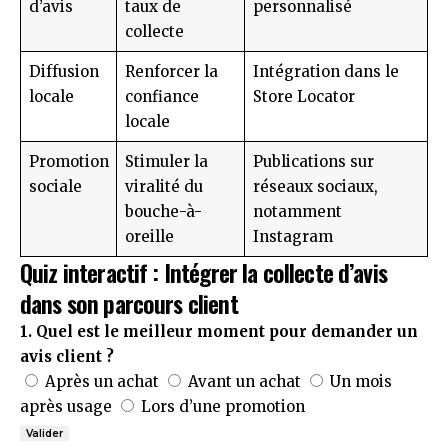
d’avis
taux de
personnalisé
collecte
Diffusion
Renforcer la
Intégration dans le
locale
confiance
Store Locator
locale
Promotion
Stimuler la
Publications sur
sociale
viralité du
réseaux sociaux,
bouche-à-
notamment
oreille
Instagram
Quiz interactif : Intégrer la collecte d’avis
dans son parcours client
1. Quel est le meilleur moment pour demander un
avis client ?
Après un achat
Avant un achat
Un mois
après usage
Lors d’une promotion
Valider