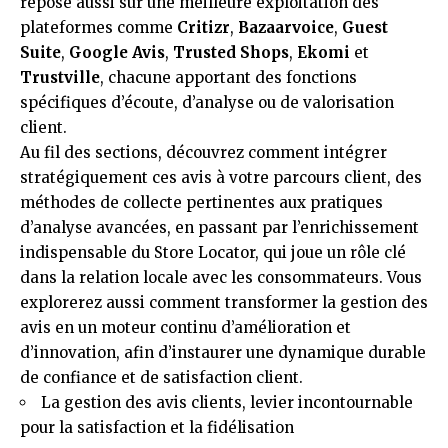
repose aussi sur une meilleure exploitation des
plateformes comme
Critizr
,
Bazaarvoice
,
Guest
Suite
,
Google Avis
,
Trusted Shops
,
Ekomi
et
Trustville
, chacune apportant des fonctions
spécifiques d’écoute, d’analyse ou de valorisation
client.
Au fil des sections, découvrez comment intégrer
stratégiquement ces avis à votre parcours client, des
méthodes de collecte pertinentes aux pratiques
d’analyse avancées, en passant par l’enrichissement
indispensable du Store Locator, qui joue un rôle clé
dans la relation locale avec les consommateurs. Vous
explorerez aussi comment transformer la gestion des
avis en un moteur continu d’amélioration et
d’innovation, afin d’instaurer une dynamique durable
de confiance et de satisfaction client.
La gestion des avis clients, levier incontournable
pour la satisfaction et la fidélisation