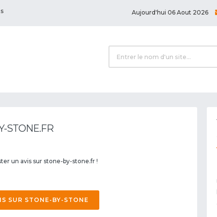
ts
Aujourd'hui 06 Aout 2026
Y-STONE.FR
ter un avis sur stone-by-stone.fr !
IS SUR STONE-BY-STONE