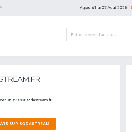
ts
Aujourd'hui 07 Aout 2026
STREAM.FR
ter un avis sur sodastream.fr !
AVIS SUR SODASTREAM