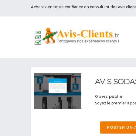
Achetez en toute confiance en consultant des avis clien
AVIS SODA
0 avis publié
Soyez le premier à pos
POSTER UN 