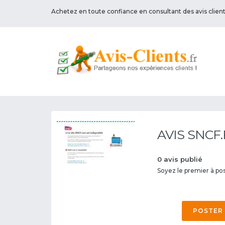
Achetez en toute confiance en consultant des avis clien
AVIS SNCF.
0 avis publié
Soyez le premier à post
POSTER 