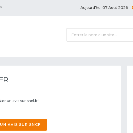
ts
Aujourd'hui 07 Aout 2026
FR
er un avis sur sncf.fr !
UN AVIS SUR SNCF