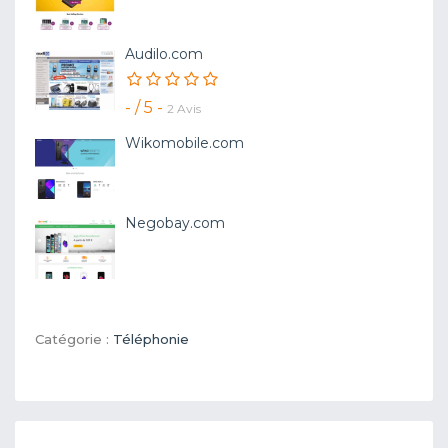
Audilo.com
- / 5 -
2 Avis
Wikomobile.com
Negobay.com
Catégorie :
Téléphonie