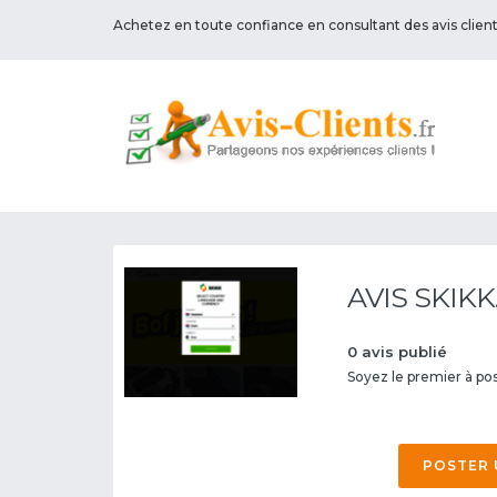
Achetez en toute confiance en consultant des avis clien
AVIS SKIKK
0 avis publié
Soyez le premier à post
POSTER 