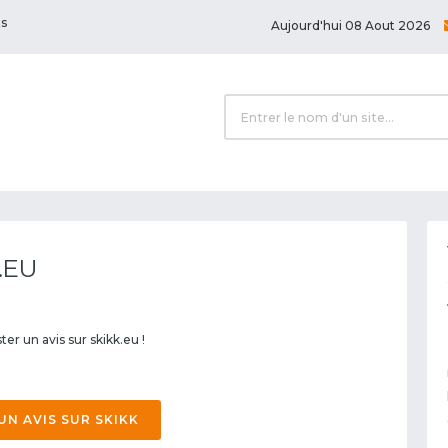
ts
Aujourd'hui 08 Aout 2026
.EU
er un avis sur skikk.eu !
UN AVIS SUR SKIKK