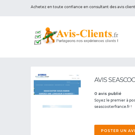
Achetez en toute confiance en consultant des avis clien
AVIS SEASCO
0 avis publié
Soyez le premier à pos
seascooterfrance.fr !
POSTER UN AV