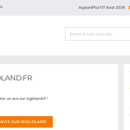
ts
Aujourd'hui 07 Aout 2026
OLAND.FR
er un avis sur nigloland.fr !
 AVIS SUR NIGLOLAND