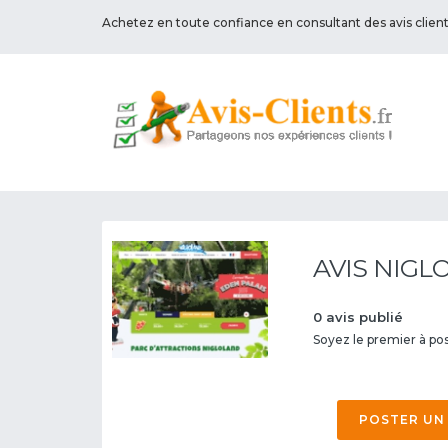
Achetez en toute confiance en consultant des avis clien
AVIS NIGL
0 avis publié
Soyez le premier à post
POSTER UN