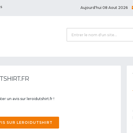
ts
Aujourd'hui 08 Aout 2026
TSHIRT.FR
er un avis sur leroidutshirt.fr !
VIS SUR LEROIDUTSHIRT