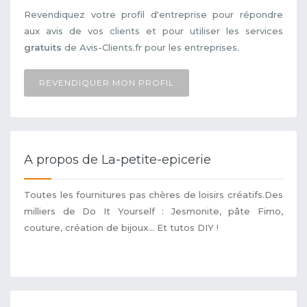
Revendiquez votre profil d'entreprise pour répondre
aux avis de vos clients et pour utiliser les services
gratuits
de Avis-Clients.fr pour les entreprises.
REVENDIQUER MON PROFIL
A propos de La-petite-epicerie
Toutes les fournitures pas chères de loisirs créatifs.Des
milliers de Do It Yourself : Jesmonite, pâte Fimo,
couture, création de bijoux... Et tutos DIY !