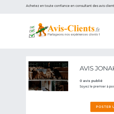
Achetez en toute confiance en consultant des avis clien
AVIS JONA
0 avis publié
Soyez le premier à post
POSTER 