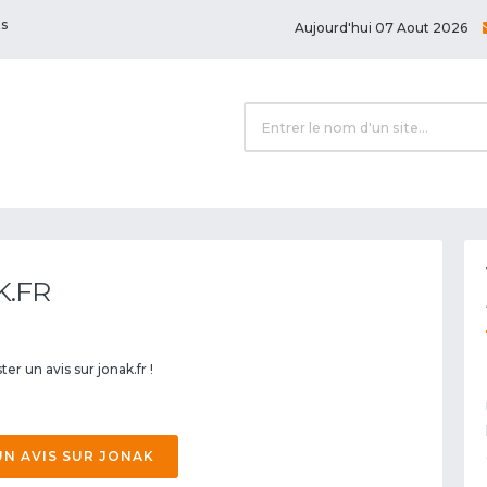
ts
Aujourd'hui 07 Aout 2026
K.FR
er un avis sur jonak.fr !
UN AVIS SUR JONAK