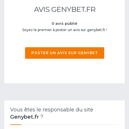
AVIS GENYBET.FR
0 avis publié
Soyez le premier à poster un avis sur genybet.fr !
POSTER UN AVIS SUR GENYBET
Vous êtes le responsable du site
Genybet.fr
?