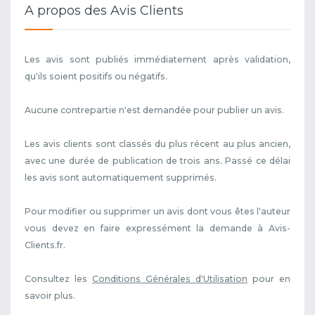
A propos des Avis Clients
Les avis sont publiés immédiatement après validation,
qu'ils soient positifs ou négatifs.
Aucune contrepartie n'est demandée pour publier un avis.
Les avis clients sont classés du plus récent au plus ancien,
avec une durée de publication de trois ans. Passé ce délai
les avis sont automatiquement supprimés.
Pour modifier ou supprimer un avis dont vous êtes l'auteur
vous devez en faire expressément la demande à Avis-
Clients.fr.
Consultez les
Conditions Générales d'Utilisation
pour en
savoir plus.