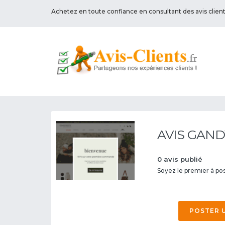
Achetez en toute confiance en consultant des avis clien
AVIS GAND
0 avis publié
Soyez le premier à post
POSTER U