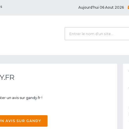
ts
Aujourd'hui 06 Aout 2026
Y.FR
er un avis sur gandy.fr !
N AVIS SUR GANDY