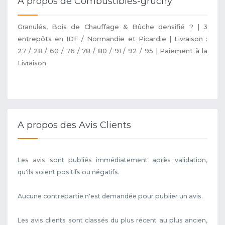
A propos de Combustibles-gruchy
Granulés, Bois de Chauffage & Bûche densifié ? | 3
entrepôts en IDF / Normandie et Picardie | Livraison :
27 / 28 / 60 / 76 / 78 / 80 / 91 / 92 / 95 | Paiement à la
Livraison
A propos des Avis Clients
Les avis sont publiés immédiatement après validation,
qu'ils soient positifs ou négatifs.
Aucune contrepartie n'est demandée pour publier un avis.
Les avis clients sont classés du plus récent au plus ancien,