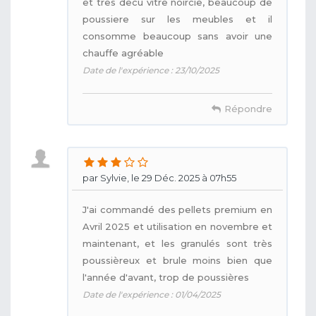
et tres decu vitre noircie, beaucoup de
poussiere sur les meubles et il
consomme beaucoup sans avoir une
chauffe agréable
Date de l'expérience : 23/10/2025
Répondre
par Sylvie, le 29 Déc. 2025 à 07h55
J'ai commandé des pellets premium en
Avril 2025 et utilisation en novembre et
maintenant, et les granulés sont très
poussièreux et brule moins bien que
l'année d'avant, trop de poussières
Date de l'expérience : 01/04/2025